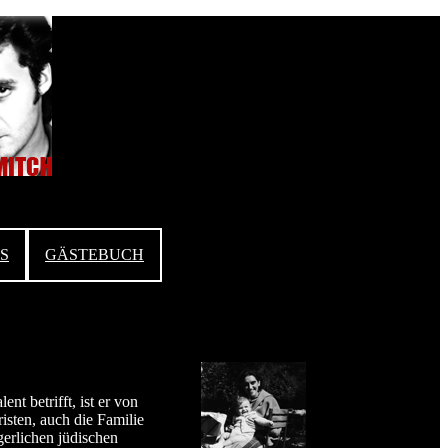
S
GÄSTEBUCH
 betrifft, ist er von
risten, auch die Familie
gerlichen jüdischen