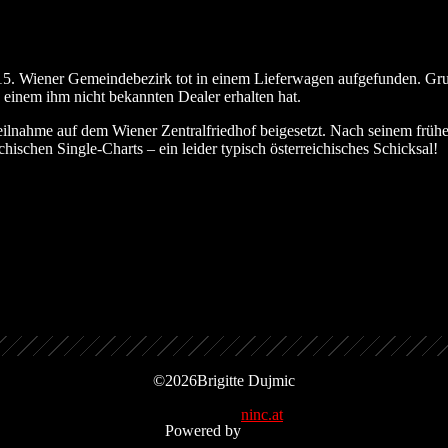
. Wiener Gemeindebezirk tot in einem Lieferwagen aufgefunden. Gru
 einem ihm nicht bekannten Dealer erhalten hat.
eilnahme auf dem Wiener Zentralfriedhof beigesetzt. Nach seinem frü
ischen Single-Charts – ein leider typisch österreichisches Schicksal!
©
2026
Brigitte Dujmic
ninc.at
Powered by