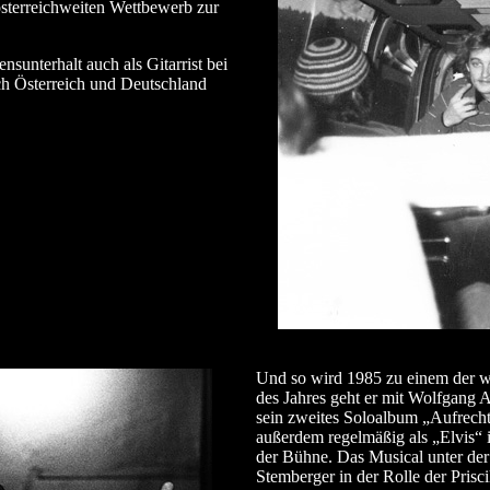
österreichweiten Wettbewerb zur
sunterhalt auch als Gitarrist bei
ch Österreich und Deutschland
Und so wird 1985 zu einem der w
des Jahres geht er mit Wolfgang 
sein zweites Soloalbum „Aufrech
außerdem regelmäßig als „Elvis“ 
der Bühne. Das Musical unter der
Stemberger in der Rolle der Prisc