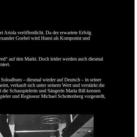
 Ariola veröffentlicht. Da der erwartete Erfolg
Alexander Goebel wird Hansi als Komponist und
red“ auf den Markt. Doch leider werden auch diesmal
iert.
 Soloalbum – diesmal wieder auf Deutsch – in seiner
t, verkauft sich unter seinem Wert und verstärkt die
i die Schauspielerin und Sängerin Maria Bill kennen
pieler und Regisseur Michael Schottenberg vorgestellt,