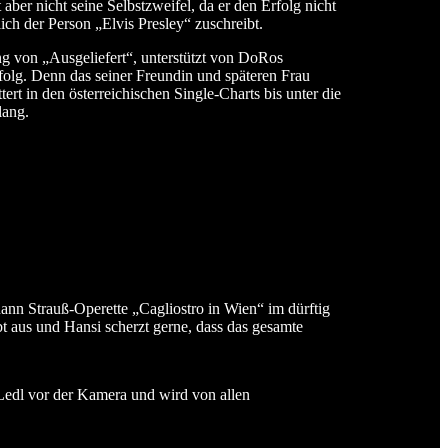
 aber nicht seine Selbstzweifel, da er den Erfolg nicht
ich der Person „Elvis Presley“ zuschreibt.
g von „Ausgeliefert“, unterstützt von DoRos
olg. Denn das seiner Freundin und späteren Frau
tert in den österreichischen Single-Charts bis unter die
lang.
nn Strauß-Operette „Cagliostro in Wien“ im dürftig
t aus und Hansi scherzt gerne, dass das gesamte
Ledl vor der Kamera und wird von allen