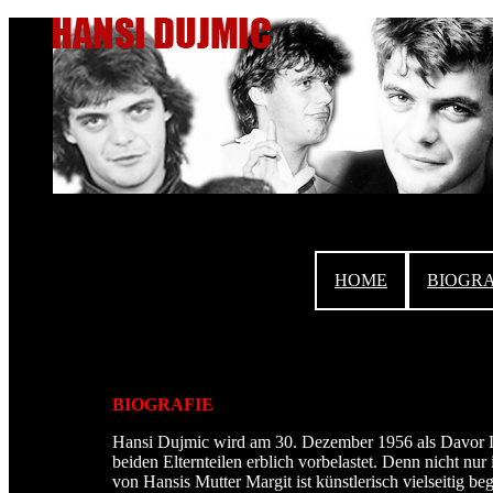
HOME
BIOGRA
BIOGRAFIE
Hansi Dujmic wird am 30. Dezember 1956 als Davor Lju
beiden Elternteilen erblich vorbelastet. Denn nicht nur
von Hansis Mutter Margit ist künstlerisch vielseitig be