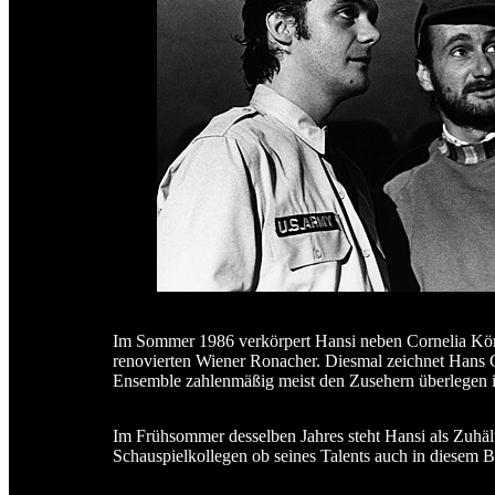
Im Sommer 1986 verkörpert Hansi neben Cornelia Köndg
renovierten Wiener Ronacher. Diesmal zeichnet Hans G
Ensemble zahlenmäßig meist den Zusehern überlegen i
Im Frühsommer desselben Jahres steht Hansi als Zuhäl
Schauspielkollegen ob seines Talents auch in diesem B