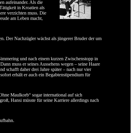
n aufeinander. Als die
ätigkeit in Kroatien als
ere verzichten muss. Die
 Freude am Leben macht,
egen. Der Nachzügler wächst als jüngerer Bruder der um
n Simmering und nach einem kurzen Zwischenstopp in
t. Dann muss er seines Aussehens wegen – seine Haare
nd schafft daher drei Jahre später – nach nur vier
fort erhält er auch ein Begabtenstipendium für
Ohne Maulkorb“ sogar international auf sich
groß, Hansi müsste für seine Karriere allerdings nach
aufbahn.