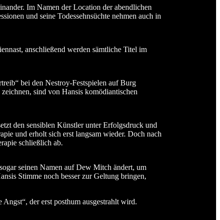
einander. Im Namen der Location der abendlichen
ressionen und seine Todessehnsüchte nehmen auch in
nnast, anschließend werden sämtliche Titel im
reib“ bei den Nestroy-Festspielen auf Burg
ch zeichnen, sind von Hansis komödiantischen
setzt den sensiblen Künstler unter Erfolgsdruck und
ie und erholt sich erst langsam wieder. Doch nach
apie schließlich ab.
r sogar seinen Namen auf Dew Mitch ändert, um
Hansis Stimme noch besser zur Geltung bringen,
Angst“, der erst posthum ausgestrahlt wird.