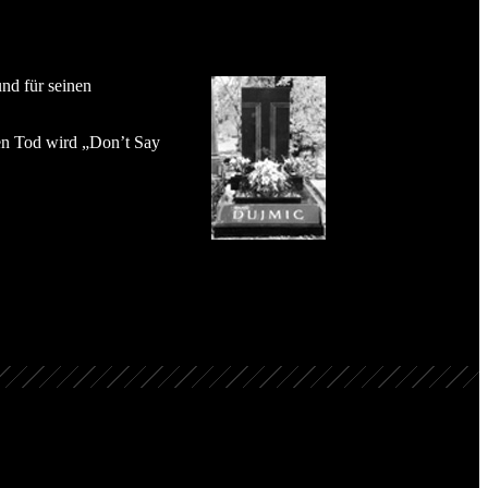
nd für seinen
hen Tod wird „Don’t Say