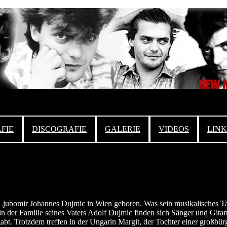
FIE
DISCOGRAFIE
GALERIE
VIDEOS
LINK
bomir Johannes Dujmic in Wien geboren. Was sein musikalisches Talent
 in der Familie seines Vaters Adolf Dujmic finden sich Sänger und Gitar
gabt. Trotzdem treffen in der Ungarin Margit, der Tochter einer großbür