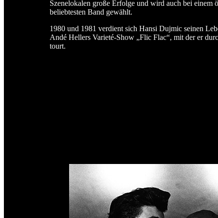
Szenelokalen große Erfolge und wird auch bei einem 
beliebtesten Band gewählt.
1980 und 1981 verdient sich Hansi Dujmic seinen Leben
Andé Hellers Varieté-Show „Flic Flac“, mit der er dur
tourt.