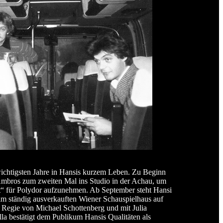
ichtigsten Jahre in Hansis kurzem Leben. Zu Beginn
Ambros zum zweiten Mal ins Studio in der Achau, um
t“ für Polydor aufzunehmen. Ab September steht Hansi
im ständig ausverkauften Wiener Schauspielhaus auf
 Regie von Michael Schottenberg und mit Julia
illa bestätigt dem Publikum Hansis Qualitäten als