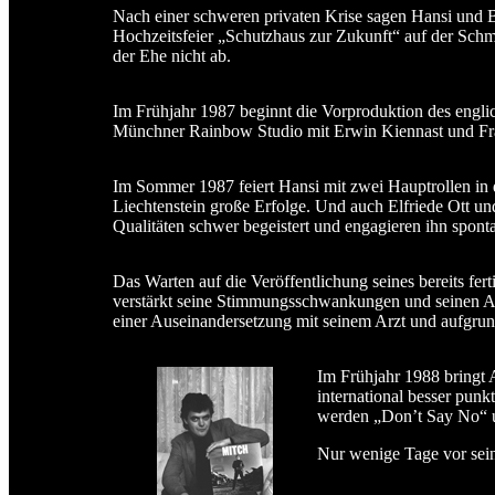
Nach einer schweren privaten Krise sagen Hansi und B
Hochzeitsfeier „Schutzhaus zur Zukunft“ auf der Schm
der Ehe nicht ab.
Im Frühjahr 1987 beginnt die Vorproduktion des engl
Münchner Rainbow Studio mit Erwin Kiennast und Fran
Im Sommer 1987 feiert Hansi mit zwei Hauptrollen in 
Liechtenstein große Erfolge. Und auch Elfriede Ott und
Qualitäten schwer begeistert und engagieren ihn sponta
Das Warten auf die Veröffentlichung seines bereits fer
verstärkt seine Stimmungsschwankungen und seinen Al
einer Auseinandersetzung mit seinem Arzt und aufgrun
Im Frühjahr 1988 bringt
international besser pun
werden „Don’t Say No“ u
Nur wenige Tage vor sein